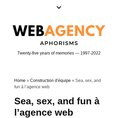
Skip
Skip
to
to
content
content
Twenty-five years of memories — 1997-2022
Home
»
Construction d'équipe
»
Sea, sex, and
fun à l’agence web
Sea, sex, and fun à
l’agence web